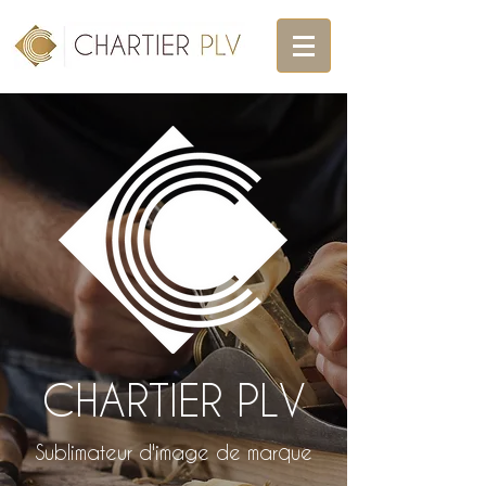
Votre fabricant de présentoirs en
bois, PLV et vitrines sur-mesure
CHARTIER PLV
Sublimateur d'image de marque